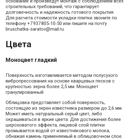
основание и произведут монтаж с соблюдением всех
строительных требований, что гарантирует
долговечность и надежность готового покрытия.
Для расчета стоимости укладки плитки звоните по
телефону +7 937 805‑10‑50 или пишите на почту
bruschatka-saratov@mail.ru
.
Цвета
Моноцвет гладкий
Поверхность изготавливается методом полусухого
вибропрессования на основе кварцевых песков с
крупностью зерна более 2,5 мм. Моноцвет
гранулированный
Облицовка представляет собой поверхность,
состоящую из зерен известняка размером до 2,6 мм.
Может иметь натуральный серый цвет, либо
окрашиваться в яркие цвета. Для достижения более
шероховатого эффекта, лицевой слой плитки
промывается водой от известнякового молока,
обнажая камень применяемый в облицовочном слое.