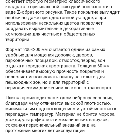
сочетает строгую геометрию классического
квадрата с оригинальной фактурой поверхности в
виде Z-образного рисунка. Такое покрытие выглядит
необычно даже при однотонной укладке, а при
использовании нескольких цветов позволяет
создавать выразительные декоративные
композиции для частных и общественных
территорий.
Формат 200×200 мм считается одним из самых
удобных для мощения дорожек, дворов,
парковочных площадок, отмосток, террас, зон
отдыха и городских пространств. Толщина 60 мм
обеспечивает высокую прочность покрытия и
позволяет использовать плитку не только для
пешеходных зон, но и для территорий с
периодическим движением легкового транспорта.
Плитка производится методом вибропрессования,
благодаря чему отличается высокой плотностью,
минимальным водопоглощением и устойчивостью к
перепадам температур. Материал не боится мороза,
дождя, ультрафиолета и механических нагрузок,
сохраняя первоначальный внешний вид на
протяжении многих лет эксплуатации.