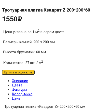
Тротуарная плитка Квадрат Z 200*200*60
1550
₽
2
Цена указана за 1 м
в сером цвете.
Размеры камней: 200 х 200 мм
Высота брусчатки: 60 мм
2
Количество: 27 шт. / м
Купить в один клик
Описание
Цвета
Фактуры
Колор-микс
Цены
Тротуарная плитка «Квадрат Z» 200×200×60 мм