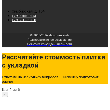
Симбирская, д. 154
+7 937 818-18-43
+7 937 805-10-50
© 2006-2026 «Брусчатка64»
Пользовательское соглашение
Политика конфиденциальности
Рассчитайте стоимость плитки
с укладкой
Ответьте на несколько вопросов — инженер подготовит
расчёт
Шаг
1
из 5
×