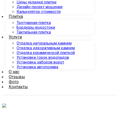
Цены укладки плитки
Дизайн-проект мощения
Калькулятор стоимости
Плитка
Тротуарная плитка
Бордюры водостоки
Тактильная плитка
Услуги
Отделка натуральным камнем
Отделка декоративным камнем
Отделка керамической плиткой
Установка горок водопадов
Установка заборов ворот
Установка автополива
О нас
Отзывы
Фото
Контакты