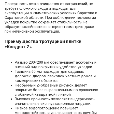
Поверхность легко очищается от загрязнений, не
требует сложного ухода и подходит для
эксплуатации в климатических условиях Саратова и
Саратовской области. При соблюдении технологии
укладки покрытие сохраняет стабильность, не
образует колейности и не теряет геометрию даже
при интенсивной эксплуатации.
Преимущества тротуарной плитки
«Квадрат Z»
Размер 200×200 мм обеспечивает аккуратный
внешний вид покрытия и удобство укладки.
Толщина 60 мм подходит для садовых
дорожек, дворов, парковок частных домов и
коммерческих объектов.
Необычный Z-образный рисунок делает
покрытие более выразительным по сравнению
с обычной квадратной плиткой.
Высокая прочность позволяет выдерживать
значительные эксплуатационные нагрузки.
Низкое водопоглощение повышает
морозостойкость и увеличивает срок службы