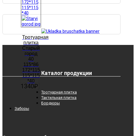
Тротуарная
плитка
Старый
город
40
115*86
172*115
Каталог продукции
115*115
*40
1340
₽
Тротуарная плитка
Тактильная плитка
Бордюры
Заборы