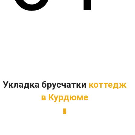
Укладка брусчатки
коттедж
в Курдюме
_